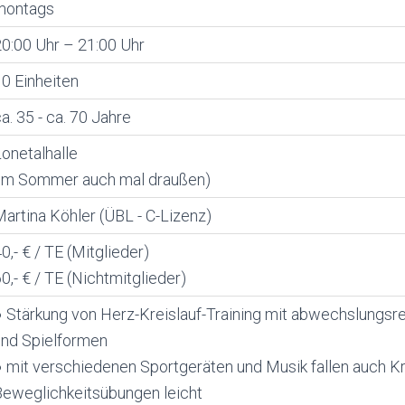
montags
0:00 Uhr – 21:00 Uhr
0 Einheiten
a. 35 - ca. 70 Jahre
onetalhalle
(im Sommer auch mal draußen)
artina Köhler (ÜBL - C-Lizenz)
0,- € / TE (Mitglieder)
0,- € / TE (Nichtmitglieder)
● Stärkung von Herz-Kreislauf-Training mit abwechslungs
und Spielformen
 mit verschiedenen Sportgeräten und Musik fallen auch Kr
Beweglichkeitsübungen leicht