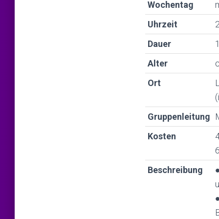
Wochentag
Uhrzeit
2
Dauer
1
Alter
c
Ort
L
Gruppenleitung
M
Kosten
4
6
Beschreibung
●